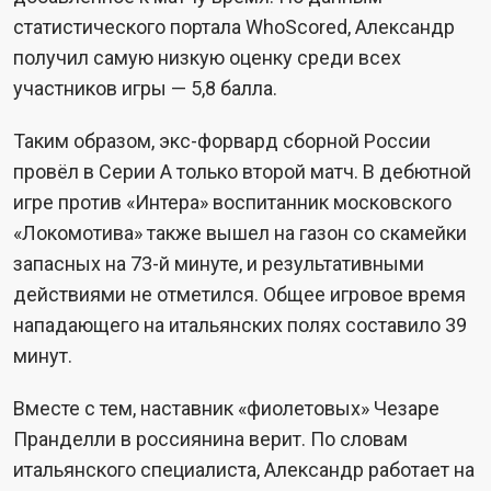
статистического портала WhoScored, Александр
получил самую низкую оценку среди всех
участников игры — 5,8 балла.
Таким образом, экс-форвард сборной России
провёл в Серии A только второй матч. В дебютной
игре против «Интера» воспитанник московского
«Локомотива» также вышел на газон со скамейки
запасных на 73-й минуте, и результативными
действиями не отметился. Общее игровое время
нападающего на итальянских полях составило 39
минут.
Вместе с тем, наставник «фиолетовых» Чезаре
Пранделли в россиянина верит. По словам
итальянского специалиста, Александр работает на