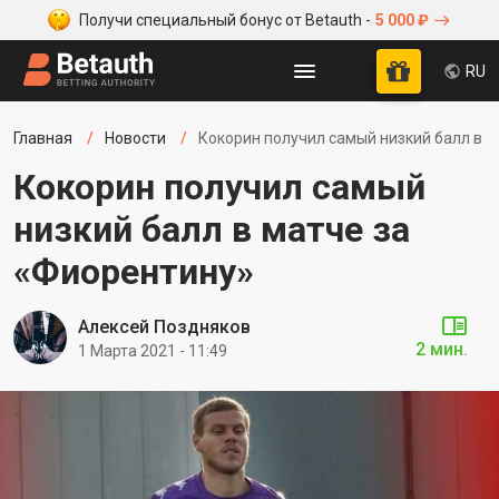
Получи специальный бонус от Betauth -
5 000 ₽
RU
Главная
Новости
Кокорин получил самый низкий балл в м
Кокорин получил самый
низкий балл в матче за
«Фиорентину»
Алексей Поздняков
2 мин.
1 Марта 2021 - 11:49