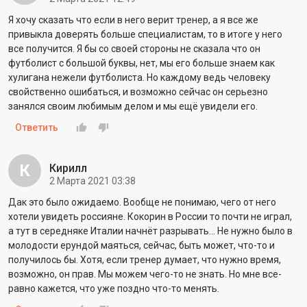
Я хочу сказать что если в него верит тренер, а я все же
привыкла доверять больше специалистам, то в итоге у него
все получится. Я бы со своей стороны не сказала что он
футболист с большой буквы, нет, мы его больше знаем как
хулигана нежели футболиста. Но каждому ведь человеку
свойственно ошибаться, и возможно сейчас он серьезно
занялся своим любимым делом и мы ещё увидели его.
Ответить
К
Кирилл
2 Марта 2021 03:38
Дак это было ожидаемо. Вообще не понимаю, чего от него
хотели увидеть россияне. Кокорин в России то почти не играл,
а тут в середняке Италии начнёт разрывать... Не нужно было в
молодости ерундой маяться, сейчас, быть может, что-то и
получилось бы. Хотя, если тренер думает, что нужно время,
возможно, он прав. Мы можем чего-то не знать. Но мне все-
равно кажется, что уже поздно что-то менять.