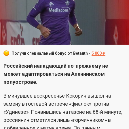
Получи специальный бонус от Betauth -
5 000 ₽
Российский нападающий по-прежнему не
может адаптироваться на Апеннинском
полуострове
.
В минувшее воскресенье Кокорин вышел на
замену в гостевой встрече «фиалок» против
«Удинезе». Появившись на газоне на 68-й минуте,
россиянин отметился лишь «горчичником» в
добавленное к матчу время. По данным