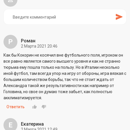
Р
Роман
2 Марта 2021 20:46
Как бы Кокорин не косячил вне футбольного поля, игроком он
все равно является самого высшего уровня и как не странно
тюрьма ему пошла только на пользу. Но в Италии несколько
иной футбол, там всегда упор на игру от обороны, игра вязкая с
большим количеством борьбы, так что не стоит ждать от
Александра такой же результативности как например от
Головина, но свое он думаю тоже забьет, как полностью
акклиматизируется.
Ответить
Е
Екатерина
2 Марта 2021 12:49