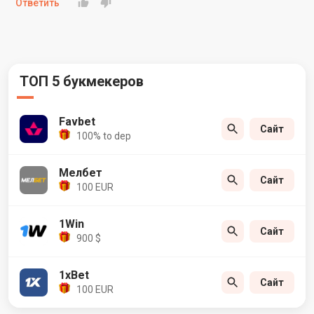
Ответить
ТОП 5 букмекеров
Favbet
Сайт
100% to dep
Мелбет
Сайт
100 EUR
1Win
Сайт
900 $
1xBet
Сайт
100 EUR