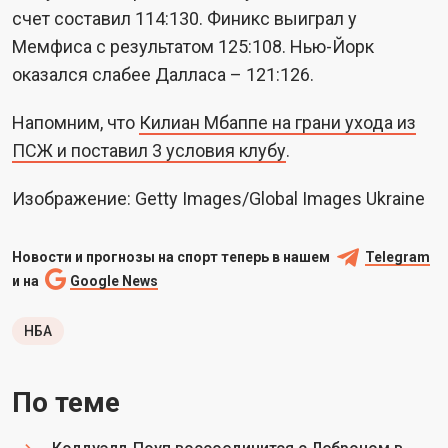
счет составил 114:130. Финикс выиграл у
Мемфиса с результатом 125:108. Нью-Йорк
оказался слабее Далласа – 121:126.
Напомним, что
Килиан Мбаппе на грани ухода из
ПСЖ и поставил 3 условия клубу
.
Изображение: Getty Images/Global Images Ukraine
Новости и прогнозы на спорт теперь в нашем
Telegram
и на
Google News
НБА
По теме