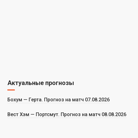
Актуальные прогнозы
Бохум — Герта. Прогноз на матч 07.08.2026
Вест Хэм — Портсмут. Прогноз на матч 08.08.2026