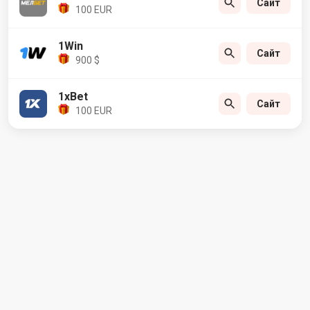
Сайт
100 EUR
1Win
Сайт
900 $
1xBet
Сайт
100 EUR