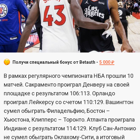
Получи специальный бонус от Betauth -
5 000 ₽
В рамках регулярного чемпионата НБА прошли 10
матчей. Сакраменто проиграл Денверу на своей
площадке с результатом 106:113. Орландо
проиграл Лейкерсу со счетом 110:129. Вашингтон
сумел обыграть Филадельфию, Бостон –
Хьюстона, Клипперс – Торонто. Атланта проиграла
Индиане с результатом 114:129. Клуб Сан-Антонио
не сумел обыграть Оклахому-Сити, а итоговый