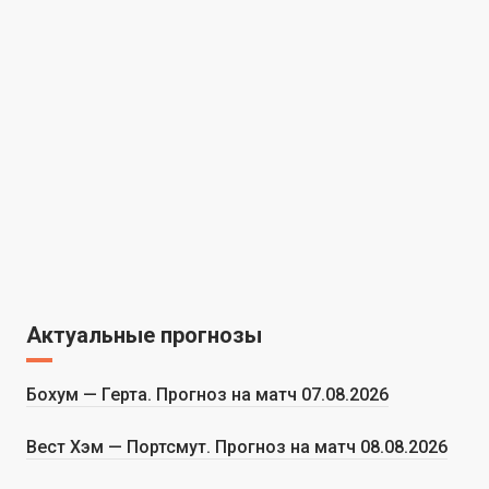
Актуальные прогнозы
Бохум — Герта. Прогноз на матч 07.08.2026
Вест Хэм — Портсмут. Прогноз на матч 08.08.2026