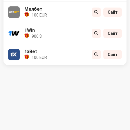
Мелбет
Сайт
100 EUR
1Win
Сайт
900 $
1xBet
Сайт
100 EUR