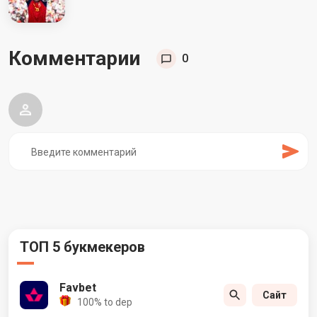
Комментарии
0
ТОП 5 букмекеров
Favbet
Сайт
100% to dep