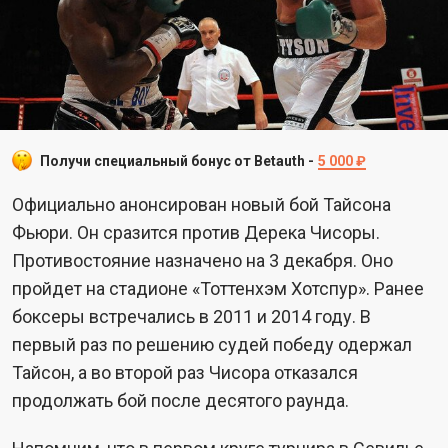
Получи специальный бонус от Betauth -
5 000 ₽
Официально анонсирован новый бой Тайсона
Фьюри. Он сразится против Дерека Чисоры.
Противостояние назначено на 3 декабря. Оно
пройдет на стадионе «Тоттенхэм Хотспур». Ранее
боксеры встречались в 2011 и 2014 году. В
первый раз по решению судей победу одержал
Тайсон, а во второй раз Чисора отказался
продолжать бой после десятого раунда.