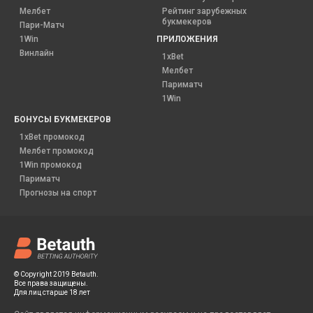
Мелбет
Рейтинг зарубежных
букмекеров
Пари-Матч
1Win
ПРИЛОЖЕНИЯ
Винлайн
1xBet
Мелбет
Париматч
1Win
БОНУСЫ БУКМЕКЕРОВ
1xBet промокод
Мелбет промокод
1Win промокод
Париматч
Прогнозы на спорт
© Copyright 2019 Betauth.
Все права защищены.
Для лиц старше 18 лет