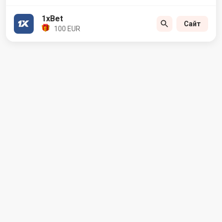
1xBet
Сайт
100 EUR