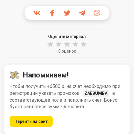
Оцените материал
0 оценок
Напоминаем!
Чтобы получить +6500 р. на счет необходимо при
регистрации указать промокод
в
ZAEBUMBA
соответствующее поле и пополнить счет. Бонус
будет равняться сумме депозита
Перейти на сайт