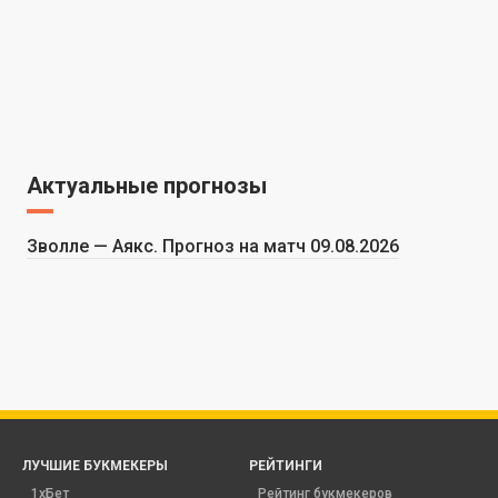
Актуальные прогнозы
Зволле — Аякс. Прогноз на матч 09.08.2026
ЛУЧШИЕ БУКМЕКЕРЫ
РЕЙТИНГИ
1хБет
Рейтинг букмекеров