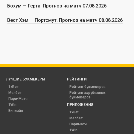
Бохум — Герта. Прогноз на матч 07.08.2026
Вест Хэм — Портсмут. Прогноз на матч 08.08.2026
ЛУЧШИЕ БУКМЕКЕРЫ
РЕЙТИНГИ
1хБет
Рейтинг букмекеров
Мелбет
Рейтинг зарубежных
букмекеров
Пари-Матч
1Win
ПРИЛОЖЕНИЯ
Винлайн
1xBet
Мелбет
Париматч
1Win