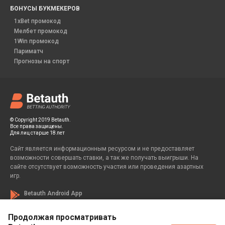
БОНУСЫ БУКМЕКЕРОВ
1xBet промокод
Мелбет промокод
1Win промокод
Париматч
Прогнозы на спорт
© Copyright 2019 Betauth.
Все права защищены.
Для лиц старше 18 лет
Сайт является информационным ресурсом и не предоставляет
возможности совершать ставки, а так же получать выигрыши. На
сайте отсутствует возможность участия или проведения азартных
игр.
Betauth Android App
Продолжая просматривать