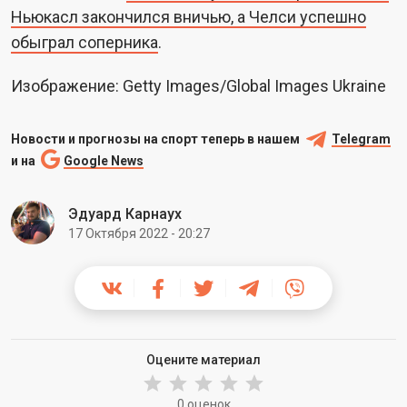
Ньюкасл закончился вничью, а Челси успешно
обыграл соперника
.
Изображение: Getty Images/Global Images Ukraine
Новости и прогнозы на спорт теперь в нашем
Telegram
и на
Google News
Эдуард Карнаух
17 Октября 2022 - 20:27
Оцените материал
0 оценок