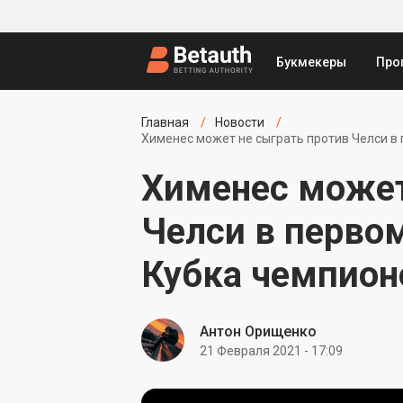
Букмекеры
Про
Топ Букмекеры
1xBet
Главная
Новости
Хименес может не сыграть против Челси в
Мелбет
Хименес может
Париматч
Челси в перво
1Win
Букмекеры
Кубка чемпион
Антон Орищенко
21 Февраля 2021 - 17:09