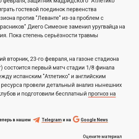
о февраля, защитник мадридского "Атлетико"
играть гостевой поединок первенства
иона против "Леванте" из-за проблем с
расников" Диего Симеоне заменил уругвайца на
ия. Пока степень серьёзности травмы
й вторник, 23-го февраля, на газоне стадиона
) состоится первый матч стадии 1/8 финала
жду испанским "Атлетико" и английским
о ресурса провели детальный анализ нынешних
клубов и подготовили бесплатный
прогноз на
теперь в нашем
Telegram
и на
Google News
Оцените материал