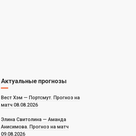
Актуальные прогнозы
Вест Хэм — Портсмут. Прогноз на
матч 08.08.2026
Элина Свитолина — Аманда
Анисимова. Прогноз на матч
09.08.2026