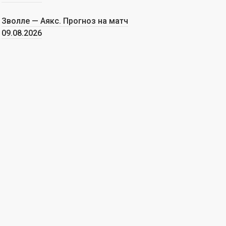
Зволле — Аякс. Прогноз на матч
09.08.2026