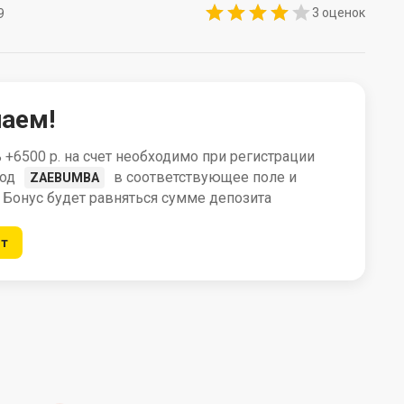
3 оценок
9
аем!
 +6500 р. на счет необходимо при регистрации
код
в соответствующее поле и
ZAEBUMBA
. Бонус будет равняться сумме депозита
йт