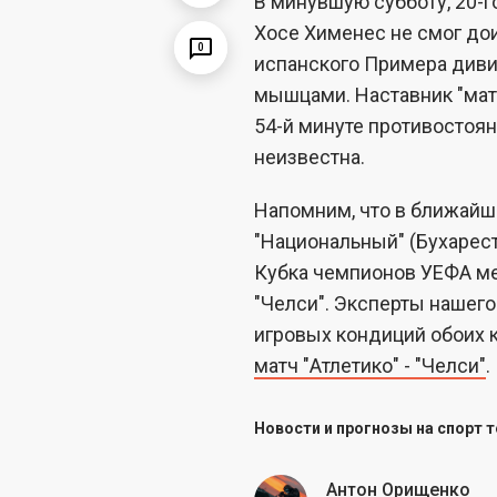
В минувшую субботу, 20-г
Хосе Хименес не смог до
0
испанского Примера дивиз
мышцами. Наставник "мат
54-й минуте противостоян
неизвестна.
Напомним, что в ближайши
"Национальный" (Бухарест
Кубка чемпионов УЕФА ме
"Челси". Эксперты нашег
игровых кондиций обоих 
матч "Атлетико" - "Челси"
.
Новости и прогнозы на спорт 
Антон Орищенко