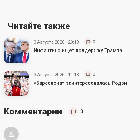
Читайте также
0
3 Августа 2026 - 20:19
Инфантино ищет поддержку Трампа
0
3 Августа 2026 - 11:18
«Барселона» заинтересовалась Родри
Комментарии
0