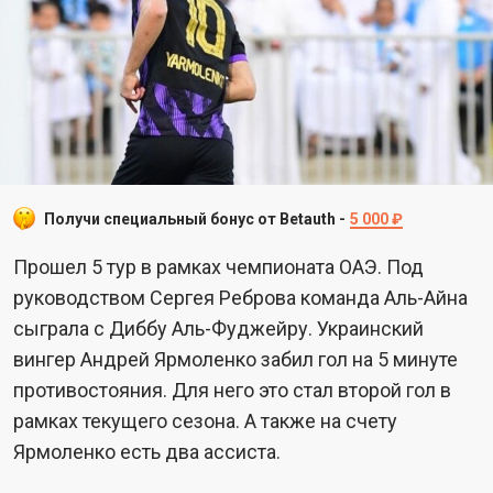
Получи специальный бонус от Betauth -
5 000 ₽
Прошел 5 тур в рамках чемпионата ОАЭ. Под
руководством Сергея Реброва команда Аль-Айна
сыграла с Диббу Аль-Фуджейру. Украинский
вингер Андрей Ярмоленко забил гол на 5 минуте
противостояния. Для него это стал второй гол в
рамках текущего сезона. А также на счету
Ярмоленко есть два ассиста.