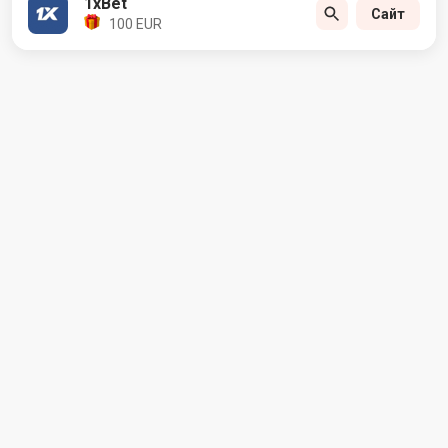
1xBet
Сайт
100 EUR