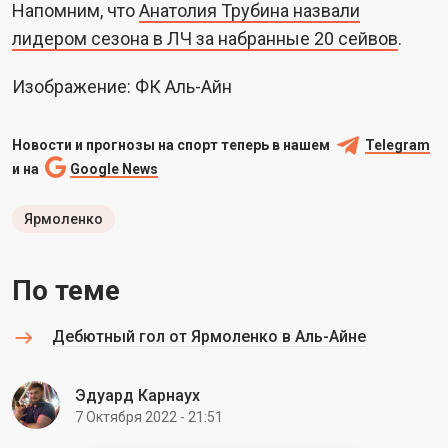
Напомним, что
Анатолия Трубина назвали
лидером сезона в ЛЧ за набранные 20 сейвов
.
Изображение: ФК Аль-Айн
Новости и прогнозы на спорт теперь в нашем
Telegram
и на
Google News
Ярмоленко
По теме
Дебютный гол от Ярмоленко в Аль-Айне
Эдуард Карнаух
7 Октября 2022 - 21:51