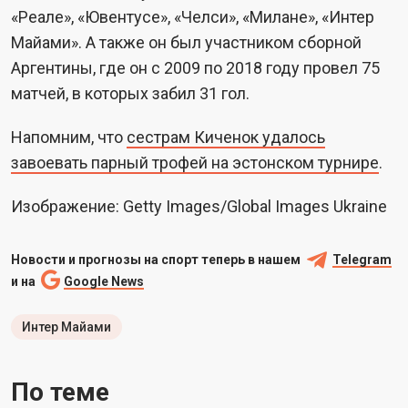
«Реале», «Ювентусе», «Челси», «Милане», «Интер
Майами». А также он был участником сборной
Аргентины, где он с 2009 по 2018 году провел 75
матчей, в которых забил 31 гол.
Напомним, что
сестрам Киченок удалось
завоевать парный трофей на эстонском турнире
.
Изображение: Getty Images/Global Images Ukraine
Новости и прогнозы на спорт теперь в нашем
Telegram
и на
Google News
Интер Майами
По теме