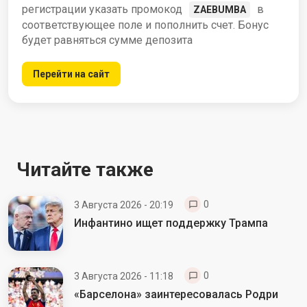
регистрации указать промокод
в
ZAEBUMBA
соответствующее поле и пополнить счет. Бонус
будет равняться сумме депозита
Перейти на сайт
Читайте также
0
3 Августа 2026 - 20:19
Инфантино ищет поддержку Трампа
0
3 Августа 2026 - 11:18
«Барселона» заинтересовалась Родри