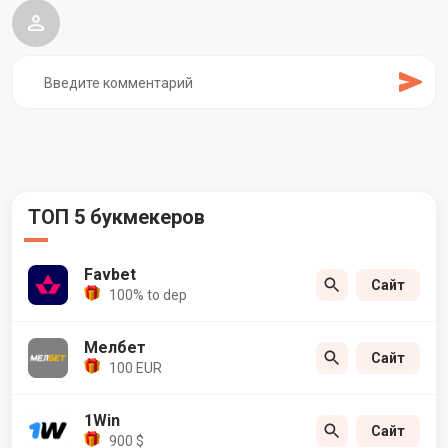
ТОП 5 букмекеров
Favbet
Сайт
100% to dep
Мелбет
Сайт
100 EUR
1Win
Сайт
900 $