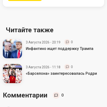
Читайте также
0
3 Августа 2026 - 20:19
Инфантино ищет поддержку Трампа
0
3 Августа 2026 - 11:18
«Барселона» заинтересовалась Родри
Комментарии
0