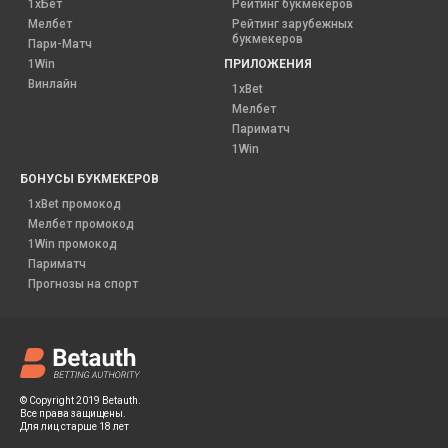
1хБет
Рейтинг букмекеров
Мелбет
Рейтинг зарубежных
букмекеров
Пари-Матч
1Win
ПРИЛОЖЕНИЯ
Винлайн
1xBet
Мелбет
Париматч
1Win
БОНУСЫ БУКМЕКЕРОВ
1xBet промокод
Мелбет промокод
1Win промокод
Париматч
Прогнозы на спорт
© Copyright 2019 Betauth.
Все права защищены.
Для лиц старше 18 лет