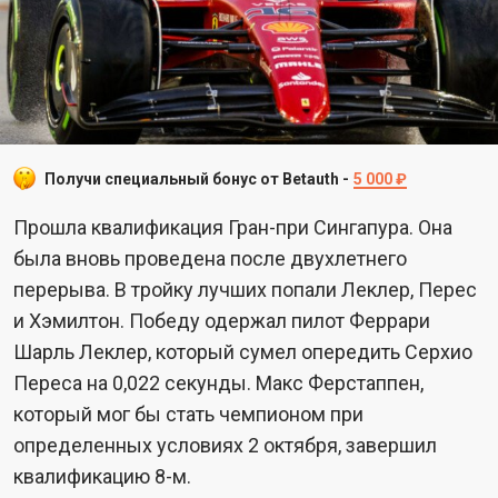
Получи специальный бонус от Betauth -
5 000 ₽
Прошла квалификация Гран-при Сингапура. Она
была вновь проведена после двухлетнего
перерыва. В тройку лучших попали Леклер, Перес
и Хэмилтон. Победу одержал пилот Феррари
Шарль Леклер, который сумел опередить Серхио
Переса на 0,022 секунды. Макс Ферстаппен,
который мог бы стать чемпионом при
определенных условиях 2 октября, завершил
квалификацию 8-м.