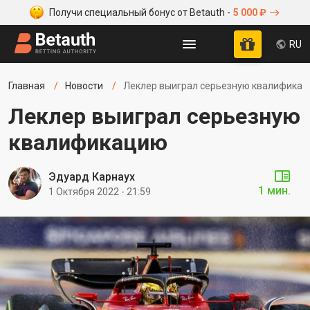
Получи специальный бонус от Betauth -
5 000 ₽
RU
Главная
Новости
Леклер выиграл серьезную квалифика
Леклер выиграл серьезную
квалификацию
Эдуард Карнаух
1 мин.
1 Октября 2022 - 21:59