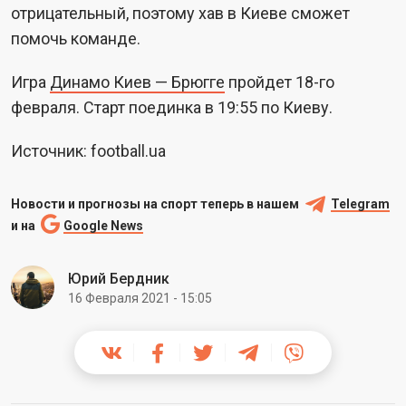
отрицательный, поэтому хав в Киеве сможет
помочь команде.
Игра
Динамо Киев — Брюгге
пройдет 18-го
февраля. Старт поединка в 19:55 по Киеву.
Источник: football.ua
Новости и прогнозы на спорт теперь в нашем
Telegram
и на
Google News
Юрий Бердник
16 Февраля 2021 - 15:05