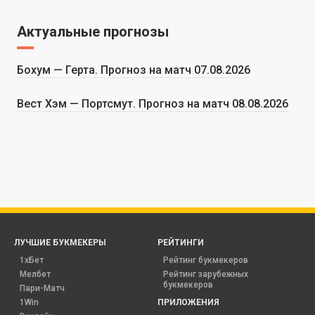
Актуальные прогнозы
Бохум — Герта. Прогноз на матч 07.08.2026
Вест Хэм — Портсмут. Прогноз на матч 08.08.2026
ЛУЧШИЕ БУКМЕКЕРЫ
РЕЙТИНГИ
1хБет
Рейтинг букмекеров
Мелбет
Рейтинг зарубежных
букмекеров
Пари-Матч
1Win
ПРИЛОЖЕНИЯ