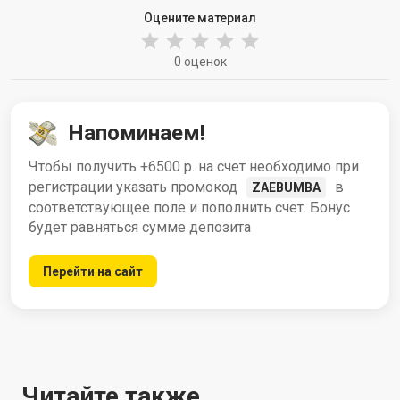
Оцените материал
0 оценок
Напоминаем!
Чтобы получить +6500 р. на счет необходимо при
регистрации указать промокод
в
ZAEBUMBA
соответствующее поле и пополнить счет. Бонус
будет равняться сумме депозита
Перейти на сайт
Читайте также