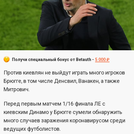
Получи специальный бонус от Betauth -
5 000 ₽
Против киевлян не выйдут играть много игроков
Брюгге, в том числе Денсвил, Ванакен, а также
Митрович.
Перед первым матчем 1/16 финала ЛЕ с
киевским Динамо у Брюгге сумели обнаружить
много случаев заражения коронавирусом среди
ведущих футболистов.