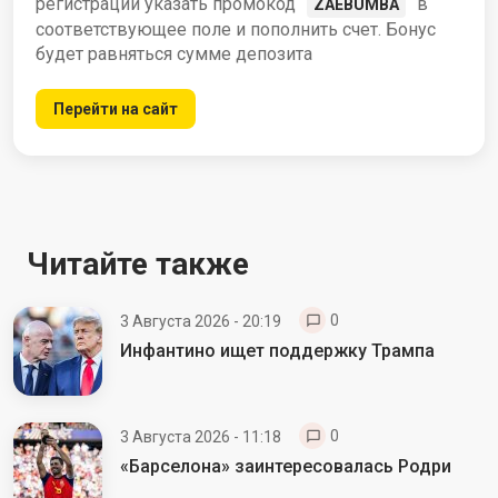
регистрации указать промокод
в
ZAEBUMBA
соответствующее поле и пополнить счет. Бонус
будет равняться сумме депозита
Перейти на сайт
Читайте также
0
3 Августа 2026 - 20:19
Инфантино ищет поддержку Трампа
0
3 Августа 2026 - 11:18
«Барселона» заинтересовалась Родри