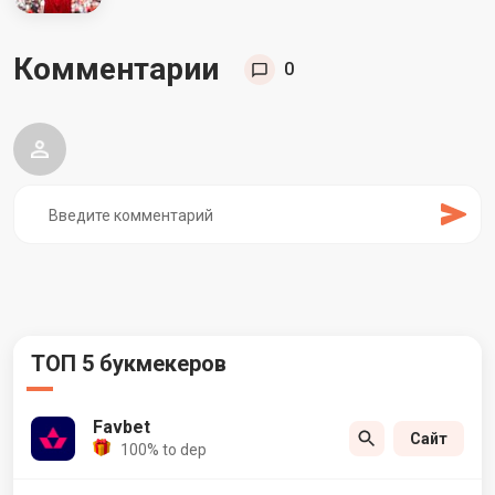
Комментарии
0
ТОП 5 букмекеров
Favbet
Сайт
100% to dep