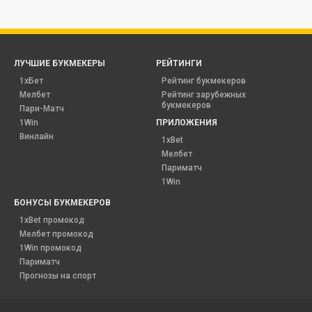
ЛУЧШИЕ БУКМЕКЕРЫ
РЕЙТИНГИ
1хБет
Рейтинг букмекеров
Мелбет
Рейтинг зарубежных
букмекеров
Пари-Матч
1Win
ПРИЛОЖЕНИЯ
Винлайн
1xBet
Мелбет
Париматч
1Win
БОНУСЫ БУКМЕКЕРОВ
1xBet промокод
Мелбет промокод
1Win промокод
Париматч
Прогнозы на спорт