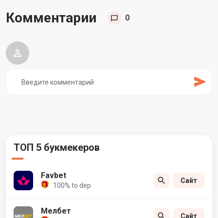
Комментарии
0
ТОП 5 букмекеров
Favbet
Сайт
100% to dep
Мелбет
Сайт