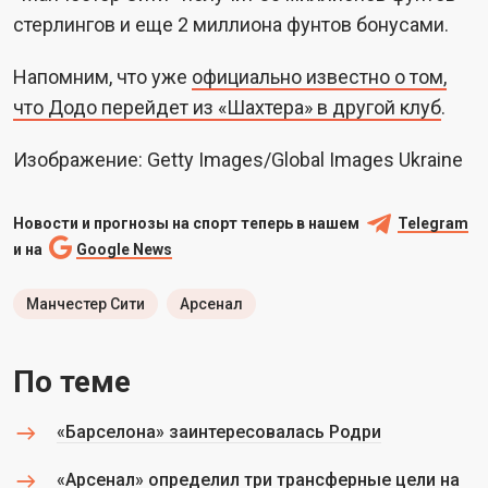
стерлингов и еще 2 миллиона фунтов бонусами.
Напомним, что уже
официально известно о том,
что Додо перейдет из «Шахтера» в другой клуб
.
Изображение: Getty Images/Global Images Ukraine
Новости и прогнозы на спорт теперь в нашем
Telegram
и на
Google News
Манчестер Сити
Арсенал
По теме
«Барселона» заинтересовалась Родри
«Арсенал» определил три трансферные цели на