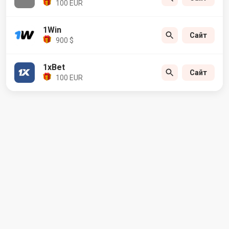
100 EUR
1Win
Сайт
900 $
1xBet
Сайт
100 EUR