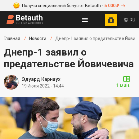
Получи специальный бонус от Betauth -
5 000 ₽
RU
Главная
Новости
Днепр-1 заявил о предательстве Йович
Днепр-1 заявил о
предательстве Йовичевича
Эдуард Карнаух
1 мин.
19 Июля 2022 - 14:44