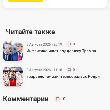
Читайте также
0
3 Августа 2026 - 20:19
Инфантино ищет поддержку Трампа
0
3 Августа 2026 - 11:18
«Барселона» заинтересовалась Родри
Комментарии
0