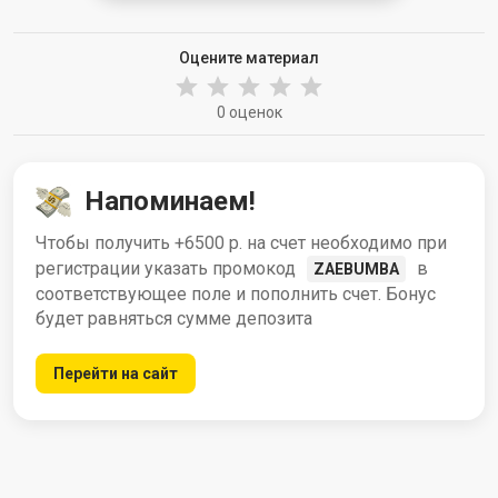
Оцените материал
0 оценок
Напоминаем!
Чтобы получить +6500 р. на счет необходимо при
регистрации указать промокод
в
ZAEBUMBA
соответствующее поле и пополнить счет. Бонус
будет равняться сумме депозита
Перейти на сайт