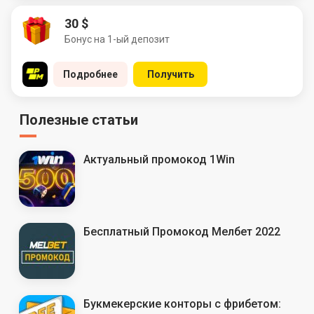
30 $
Бонус на 1-ый депозит
Подробнее
Получить
Полезные статьи
Актуальный промокод 1Win
Бесплатный Промокод Мелбет 2022
Букмекерские конторы с фрибетом: