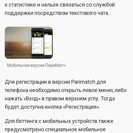
к статистике и нельзя связаться со службой
поддержки посредством текстового чата.
Мобильная версия ПариМатч
Для регистрации в версии Parimatch для
телефона необходимо открыть левое меню, либо
нажать «Вход» в правом верхнем углу. Тогда
будет доступна кнопка «Регистрация».
Для беттинга с мобильных устройств также
предусмотрено специальное мобильное