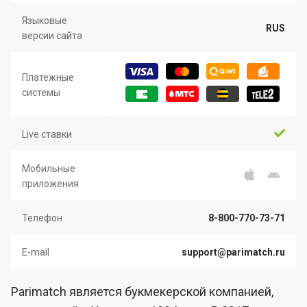
Языковые
RUS
версии сайта
Платежные
системы
Live ставки
Мобильные
приложения
Телефон
8-800-770-73-71
E-mail
support@parimatch.ru
Parimatch является букмекерской компанией,