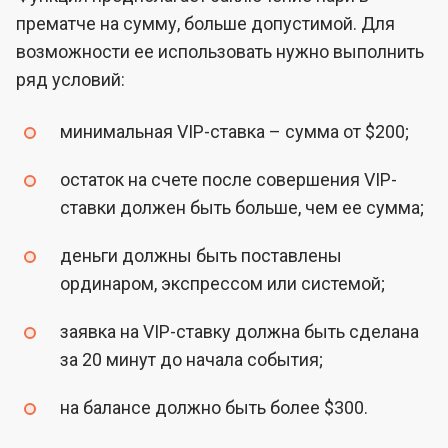
прематче на сумму, больше допустимой. Для
возможности ее использовать нужно выполнить
ряд условий:
минимальная VIP-ставка – сумма от $200;
остаток на счете после совершения VIP-
ставки должен быть больше, чем ее сумма;
деньги должны быть поставлены
ординаром, экспрессом или системой;
заявка на VIP-ставку должна быть сделана
за 20 минут до начала события;
на балансе должно быть более $300.