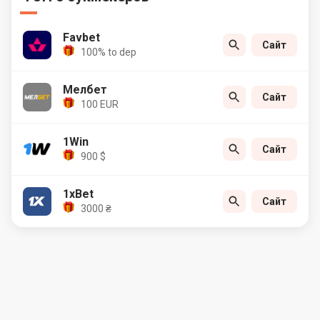
Favbet
Сайт
100% to dep
Мелбет
Сайт
100 EUR
1Win
Сайт
900 $
1xBet
Сайт
3000 ₴