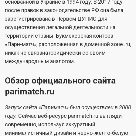
основанной в Украине в 1994 году. В 2017 году
после правок в законодательстве РФ она была
зарегистрирована в Первом ЦУПИС для
осуществления легальной деятельности на
территории страны. Букмекерская контора
«Пари-матч», расположенная в доменной зоне .ru,
никак не связана юридически со своим
международным аналогом.
Обзор официального сайта
parimatch.ru
Запуск сайта «Париматч» был осуществлен в 2000
году.
Сейчас веб-ресурс parimatch.ru выглядит
современно, используя аккуратный
минималистичный дизайн и черно-желто-белую