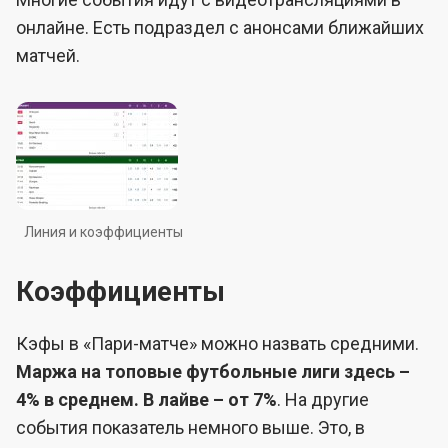
онлайне. Есть подраздел с анонсами ближайших
матчей.
Линия и коэффициенты
Коэффициенты
Кэфы в «Пари-матче» можно назвать средними.
Маржа на топовые футбольные лиги здесь –
4% в среднем. В лайве – от 7%
. На другие
события показатель немного выше. Это, в