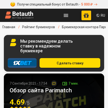
Получи специальный бонус от Betauth -
5 000 ₽
RU
Главная
Рейтинг букмекеров
Букмекерская контора Пари
Мы рекомендуем делать
ставку в надежном
букмекере
Сделать ставку
7 Сентября 2021 - 17:54
7 мин.
Обзор сайта Parimatch
4.69
/5