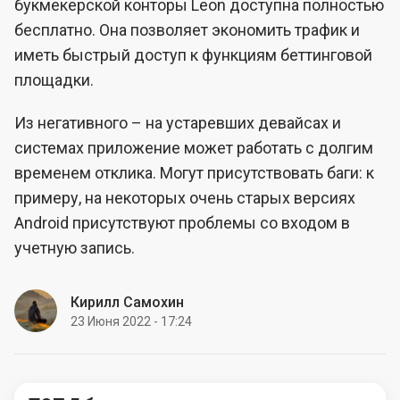
букмекерской конторы Leon доступна полностью
бесплатно. Она позволяет экономить трафик и
иметь быстрый доступ к функциям беттинговой
площадки.
Из негативного – на устаревших девайсах и
системах приложение может работать с долгим
временем отклика. Могут присутствовать баги: к
примеру, на некоторых очень старых версиях
Android присутствуют проблемы со входом в
учетную запись.
Кирилл Самохин
23 Июня 2022 - 17:24