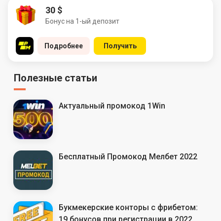
30 $
Бонус на 1-ый депозит
Подробнее
Получить
Полезные статьи
Актуальный промокод 1Win
Бесплатный Промокод Мелбет 2022
Букмекерские конторы с фрибетом:
19 бонусов при регистрации в 2022