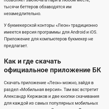
тысячи беттеров обзаводятся им
незамедлительно.
У букмекерской конторы «Леон» традиционно
имеется версия программы для Android и iOS.
Приложение для компьютеров букмекер не
предлагает.
Как и где скачать
официальное приложение БК
Скачать приложение «Леон» можно, зайдя в
раздел «Мобильная версия». Там вас встретит
Александр Кержаков и две кнопки скачивания
для каждой из самых популярных мобильных