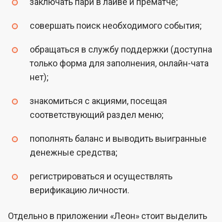
заключать пари в лайве и прематче;
совершать поиск необходимого события;
обращаться в службу поддержки (доступна
только форма для заполнения, онлайн-чата
нет);
знакомиться с акциями, посещая
соответствующий раздел меню;
пополнять баланс и выводить выигранные
денежные средства;
регистрироваться и осуществлять
верификацию личности.
Отдельно в приложении «Леон» стоит выделить