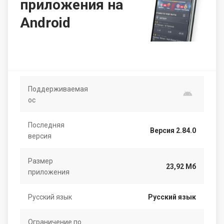
приложения на
Android
Поддерживаемая
ос
Последняя
Версия 2.84.0
версия
Размер
23,92 Мб
приложения
Русский язык
Русский язык
Ограничение по