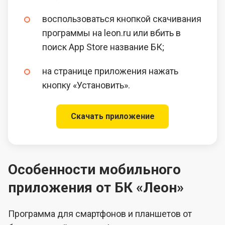
воспользоваться кнопкой скачивания
программы на leon.ru или вбить в
поиск App Store название БК;
на странице приложения нажать
кнопку «Установить».
Скачать приложение
Особенности мобильного
приложения от БК «Леон»
Программа для смартфонов и планшетов от